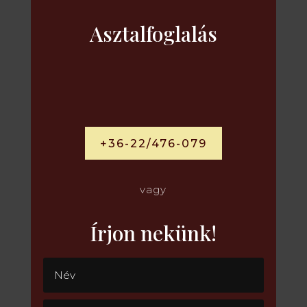
Asztalfoglalás
+36-22/476-079
vagy
Írjon nekünk!