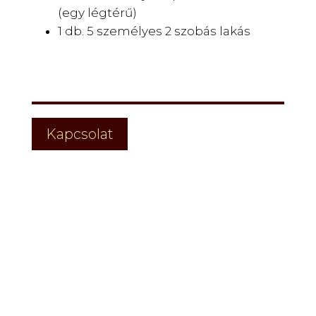
(egy légtérű)
1 db. 5 személyes 2 szobás lakás
Kapcsolat