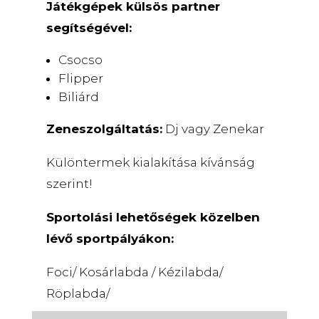
Játékgépek külsös partner
segítségével:
Csocso
Flipper
Biliárd
Zeneszolgáltatás:
Dj vagy Zenekar
Különtermek kialakítása kívánság
szerint!
Sportolási lehetőségek közelben
lévő sportpályákon:
Foci/ Kosárlabda / Kézilabda/
Röplabda/