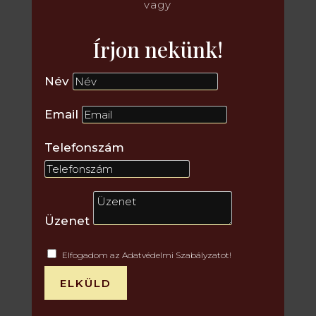
vagy
Írjon nekünk!
Név
Email
Telefonszám
Üzenet
Elfogadom az Adatvédelmi Szabályzatot!
ELKÜLD