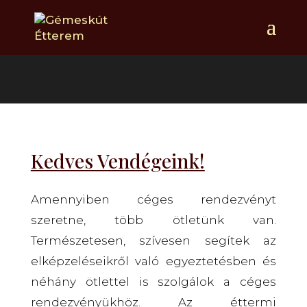
Céges rendezvény
Kedves Vendégeink!
Amennyiben céges rendezvényt
szeretne, több ötletünk van.
Természetesen, szívesen segítek az
elképzeléseikről való egyeztetésben és
néhány ötlettel is szolgálok a céges
rendezvényükhöz. Az éttermi