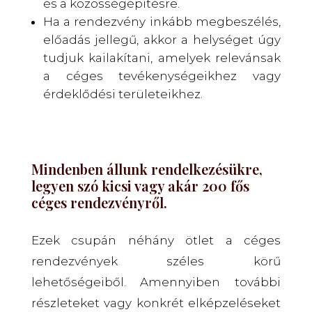
és a közösségépítésre.
Ha a rendezvény inkább megbeszélés,
előadás jellegű, akkor a helységet úgy
tudjuk kailakítani, amelyek relevánsak
a céges tevékenységeikhez vagy
érdeklődési területeikhez.
Mindenben állunk rendelkezésükre,
legyen szó kicsi vagy akár 200 fős
céges rendezvényről.
Ezek csupán néhány ötlet a céges
rendezvények széles körű
lehetőségeiből. Amennyiben további
részleteket vagy konkrét elképzeléseket