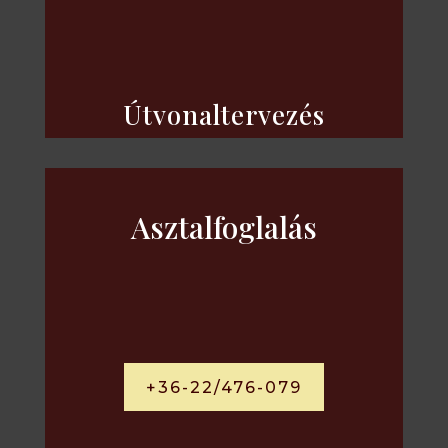
Útvonaltervezés
Asztalfoglalás
+36-22/476-079