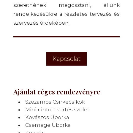
szeretnének megosztani, állunk
rendelkezésükre a részletes tervezés és
szervezés érdekében.
Kapcsolat
Ajánlat céges rendezvényre
Szezámos Csirkecsíkok
Mini rántott sertés szelet
Kovászos Uborka
Csemege Uborka
Kenyér