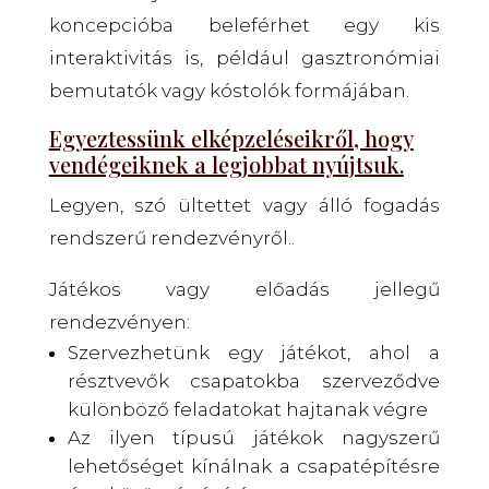
koncepcióba beleférhet egy kis
interaktivitás is, például gasztronómiai
bemutatók vagy kóstolók formájában.
Egyeztessünk elképzeléseikről, hogy
vendégeiknek a legjobbat nyújtsuk.
Legyen, szó ültettet vagy álló fogadás
rendszerű rendezvényről..
Játékos vagy előadás jellegű
rendezvényen:
Szervezhetünk egy játékot, ahol a
résztvevők csapatokba szerveződve
különböző feladatokat hajtanak végre
Az ilyen típusú játékok nagyszerű
lehetőséget kínálnak a csapatépítésre