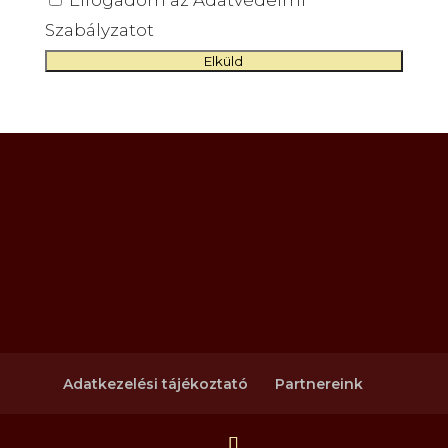
Elfogadom az Adatvédelmi
Szabályzatot
Adatkezelési tájékoztató
Partnereink