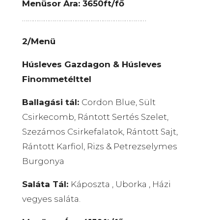
Menüsor Ára: 3650ft/fő
……………………………………………………………
2/Menü
Húsleves Gazdagon & Húsleves
Finommetélttel
Ballagási tál:
Cordon Blue, Sült
Csirkecomb, Rántott Sertés Szelet,
Szezámos Csirkefalatok, Rántott Sajt,
Rántott Karfiol, Rizs & Petrezselymes
Burgonya
Saláta Tál:
Káposzta , Uborka , Házi
vegyes saláta.